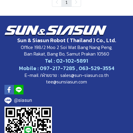
1
Sun & Siasun Robot ( Thailand ) Co., Ltd.
Office 198/2 Moo 2 Soi Wat Bang Nang Peng,
Ban Rakat, Bang Bo, Samut Prakan 10560
Tel : 02-102-5891
Mobile : 097-217-7285 , 063-529-3554
E-mail /ฝ่ายขาย : sales@sun-siasun.co.th
tee@sunsiasun.com
@siasun